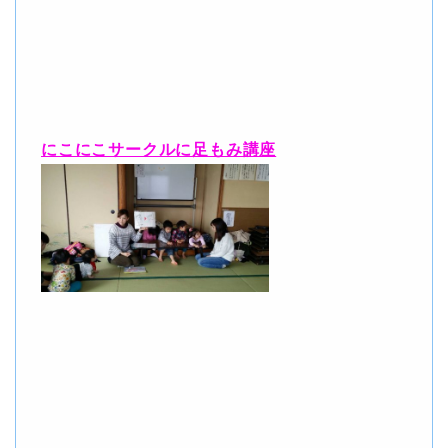
にこにこサークルに足もみ講座