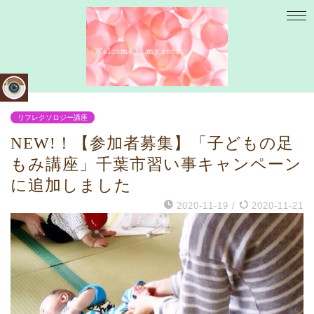
リフレクソロジー講座
NEW!！【参加者募集】「子どもの足
もみ講座」千葉市習い事キャンペーン
に追加しました
2020-11-19
/
2020-11-21