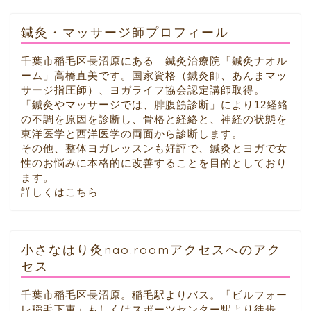
鍼灸・マッサージ師プロフィール
千葉市稲毛区長沼原にある 鍼灸治療院「鍼灸ナオル
ーム」高橋直美です。国家資格（鍼灸師、あんまマッ
サージ指圧師）、ヨガライフ協会認定講師取得。
「鍼灸やマッサージでは、腓腹筋診断」により12経絡
の不調を原因を診断し、骨格と経絡と、神経の状態を
東洋医学と西洋医学の両面から診断します。
その他、整体ヨガレッスンも好評で、鍼灸とヨガで女
性のお悩みに本格的に改善することを目的としており
ます。
詳しくはこちら
小さなはり灸nao.roomアクセスへのアク
セス
千葉市稲毛区長沼原。稲毛駅よりバス。「ビルフォー
レ稲毛下車」もしくはスポーツセンター駅より徒歩。