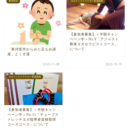
東洋医学
ヨガインストラクター育成講座
【参加者募集】＜半額キャン
ペーン中＞No.9「アジャスト
整体ヨガセラピストコース」
について
「東洋医学からみた足もみ講
座」とくず湯
2020-11-08
2020-10-13
ヨガインストラクター育成講座
【参加者募集】＜半額キャン
ペーン中＞No.11「チューブス
トレッチヨガ指導者資格取得
コースコース」について