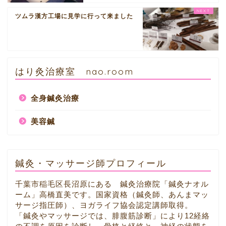
ツムラ漢方工場に見学に行って来ました
はり灸治療室 nao.room
全身鍼灸治療
美容鍼
鍼灸・マッサージ師プロフィール
千葉市稲毛区長沼原にある 鍼灸治療院「鍼灸ナオル
ーム」高橋直美です。国家資格（鍼灸師、あんまマッ
サージ指圧師）、ヨガライフ協会認定講師取得。
「鍼灸やマッサージでは、腓腹筋診断」により12経絡