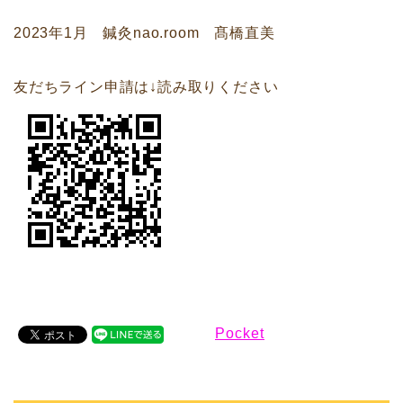
2023年1月 鍼灸nao.room 髙橋直美
友だちライン申請は↓読み取りください
Pocket