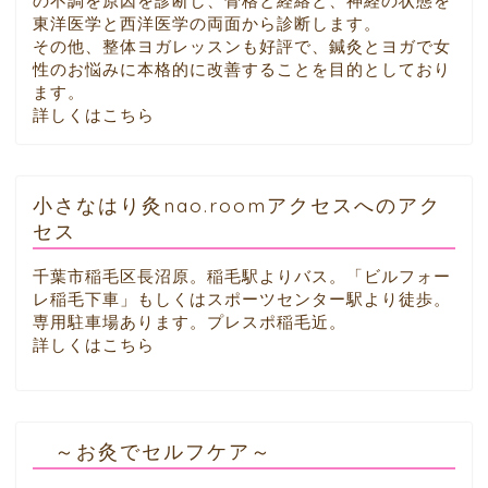
の不調を原因を診断し、骨格と経絡と、神経の状態を
東洋医学と西洋医学の両面から診断します。
その他、整体ヨガレッスンも好評で、鍼灸とヨガで女
性のお悩みに本格的に改善することを目的としており
ます。
詳しくはこちら
小さなはり灸nao.roomアクセスへのアク
セス
千葉市稲毛区長沼原。稲毛駅よりバス。「ビルフォー
レ稲毛下車」もしくはスポーツセンター駅より徒歩。
専用駐車場あります。プレスポ稲毛近。
詳しくはこちら
～お灸でセルフケア～