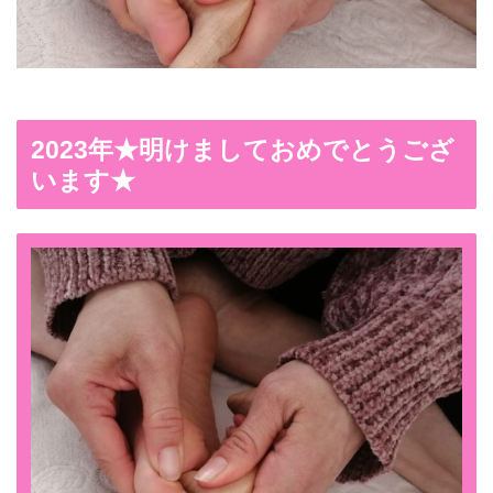
2023年★明けましておめでとうござ
います★