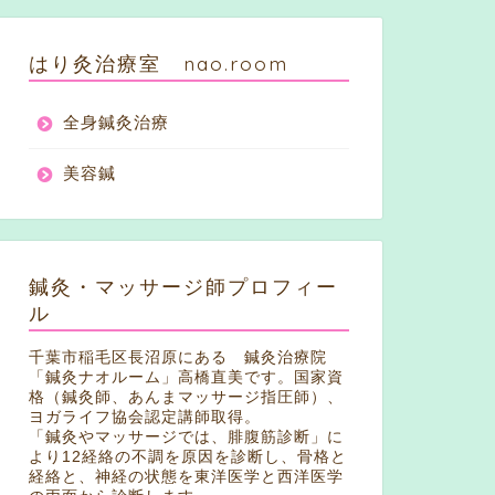
はり灸治療室 nao.room
全身鍼灸治療
美容鍼
鍼灸・マッサージ師プロフィー
ル
千葉市稲毛区長沼原にある 鍼灸治療院
「鍼灸ナオルーム」高橋直美です。国家資
格（鍼灸師、あんまマッサージ指圧師）、
ヨガライフ協会認定講師取得。
「鍼灸やマッサージでは、腓腹筋診断」に
より12経絡の不調を原因を診断し、骨格と
経絡と、神経の状態を東洋医学と西洋医学