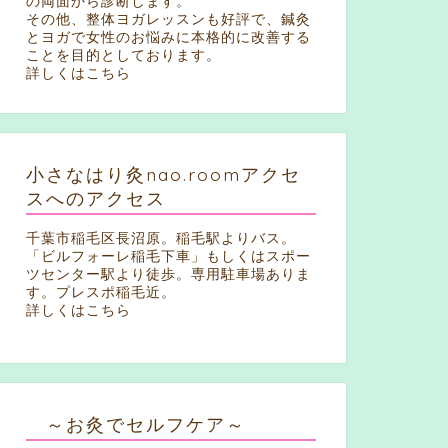
の両面から診断します。
その他、整体ヨガレッスンも好評で、鍼灸
とヨガで女性のお悩みに本格的に改善する
ことを目的としております。
詳しくはこちら
小さなはり灸nao.roomアクセ
スへのアクセス
千葉市稲毛区長沼原。稲毛駅よりバス。
「ビルフォーレ稲毛下車」もしくはスポー
ツセンター駅より徒歩。専用駐車場ありま
す。プレスポ稲毛近。
詳しくはこちら
～お灸でセルフケア～