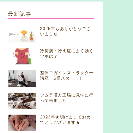
最新記事
2025年もありがとうござ
いました
冷房病・冷え症によく効く
ツボは？
整体ヨガインストラクター
講座 S様スタート！
ツムラ漢方工場に見学に行
って来ました
2023年★明けましておめ
でとうございます★