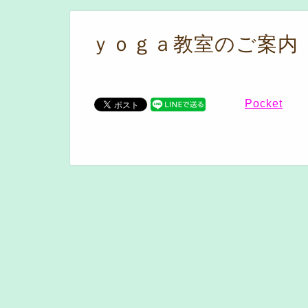
ｙｏｇａ教室のご案内
Pocket