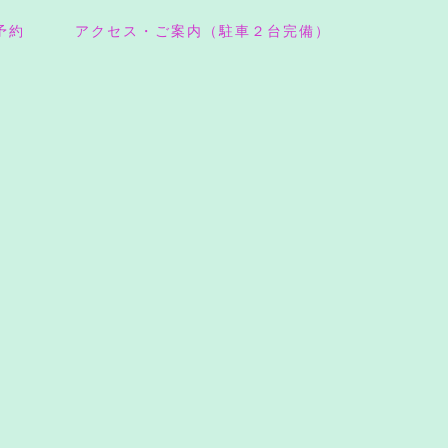
予約
アクセス・ご案内（駐車２台完備）