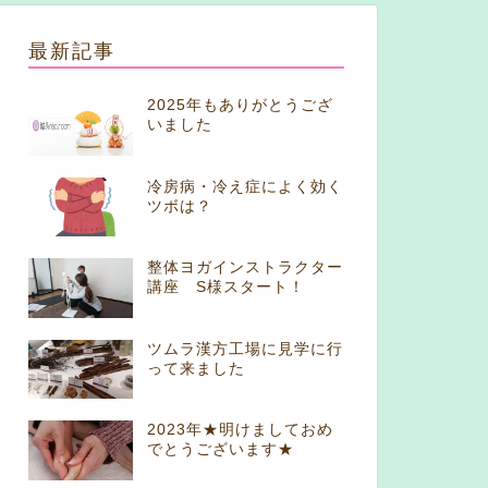
最新記事
2025年もありがとうござ
いました
冷房病・冷え症によく効く
ツボは？
整体ヨガインストラクター
講座 S様スタート！
ツムラ漢方工場に見学に行
って来ました
2023年★明けましておめ
でとうございます★