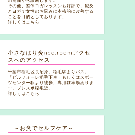
の両面から診断します。
その他、整体ヨガレッスンも好評で、鍼灸
とヨガで女性のお悩みに本格的に改善する
ことを目的としております。
詳しくはこちら
小さなはり灸nao.roomアクセ
スへのアクセス
千葉市稲毛区長沼原。稲毛駅よりバス。
「ビルフォーレ稲毛下車」もしくはスポー
ツセンター駅より徒歩。専用駐車場ありま
す。プレスポ稲毛近。
詳しくはこちら
～お灸でセルフケア～