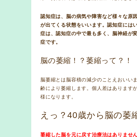
認知症は、脳の病気や障害など様々な原
が出てくる状態をいいます。認知症には
症は、認知症の中で最も多く、脳神経が
症です。
脳の萎縮！？萎縮って？！
脳萎縮とは脳容積の減少のことえおいい
齢により萎縮します。個人差はありますが
様になります。
えっ？40歳から脳の萎
萎縮した脳を元に戻す治療法はありませ