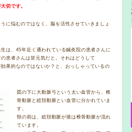
が大切です。
ように悩むのではなく、脳を活性させていきましょ
生は、45年近く通われている鍼灸院の患者さんに
どの患者さんは皆元気だと。それはどうして
が効果的なのではないか？と、おっしゃっているの
図の下に大動脈弓という太い血管から、椎
骨動脈と総頚動脈とい血管に分かれていま
す。
頸の前は、総頚動脈が後は椎骨動脈が流れ
ています。