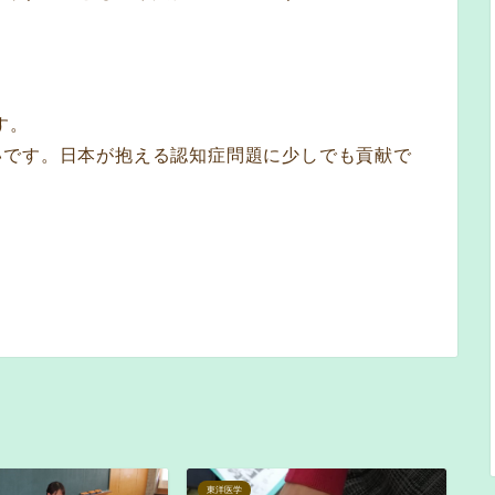
す。
いです。日本が抱える認知症問題に少しでも貢献で
東洋医学
東