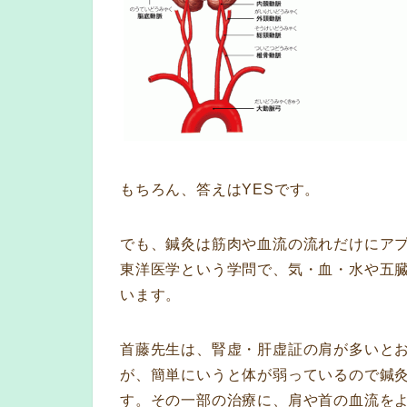
もちろん、答えはYESです。
でも、鍼灸は筋肉や血流の流れだけにア
東洋医学という学問で、気・血・水や五
います。
首藤先生は、腎虚・肝虚証の肩が多いと
が、簡単にいうと体が弱っているので鍼
す。その一部の治療に、肩や首の血流を