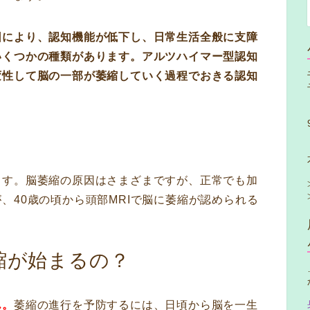
因により、認知機能が低下し、日常生活全般に支障
いくつかの種類があります。アルツハイマー型認知
変性して脳の一部が萎縮していく過程でおきる認知
ます。脳萎縮の原因はさまざまですが、正常でも加
、40歳の頃から頭部MRIで脳に萎縮が認められる
縮が始まるの？
ん。
萎縮の進行を予防するには、日頃から脳を一生