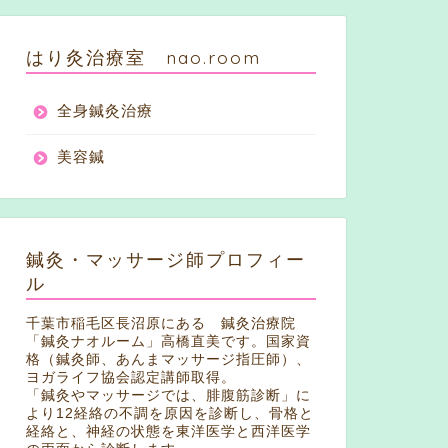
はり灸治療室 nao.room
全身鍼灸治療
美容鍼
鍼灸・マッサージ師プロフィー
ル
千葉市稲毛区長沼原にある 鍼灸治療院
「鍼灸ナオルーム」高橋直美です。国家資
格（鍼灸師、あんまマッサージ指圧師）、
ヨガライフ協会認定講師取得。
「鍼灸やマッサージでは、腓腹筋診断」に
より12経絡の不調を原因を診断し、骨格と
経絡と、神経の状態を東洋医学と西洋医学