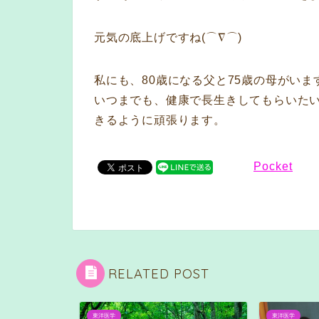
元気の底上げですね(⌒∇⌒)
私にも、80歳になる父と75歳の母がいま
いつまでも、健康で長生きしてもらいた
きるように頑張ります。
Pocket
RELATED POST
東洋医学
東洋医学