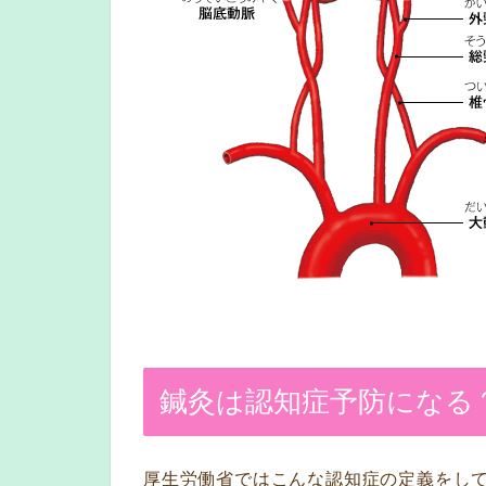
鍼灸は認知症予防になる
厚生労働省ではこんな認知症の定義をし