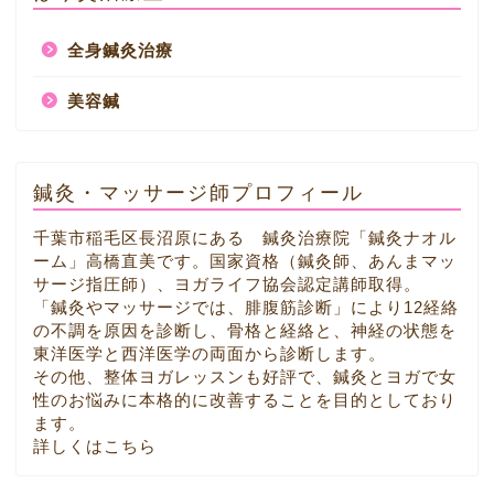
全身鍼灸治療
美容鍼
鍼灸・マッサージ師プロフィール
千葉市稲毛区長沼原にある 鍼灸治療院「鍼灸ナオル
ーム」高橋直美です。国家資格（鍼灸師、あんまマッ
サージ指圧師）、ヨガライフ協会認定講師取得。
「鍼灸やマッサージでは、腓腹筋診断」により12経絡
の不調を原因を診断し、骨格と経絡と、神経の状態を
東洋医学と西洋医学の両面から診断します。
その他、整体ヨガレッスンも好評で、鍼灸とヨガで女
性のお悩みに本格的に改善することを目的としており
ます。
詳しくはこちら