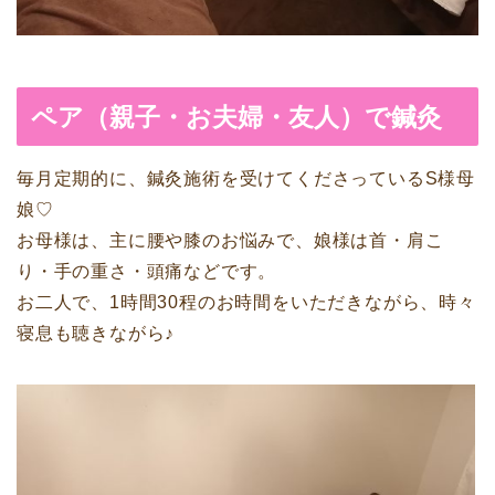
ペア（親子・お夫婦・友人）で鍼灸
毎月定期的に、鍼灸施術を受けてくださっているS様母
娘♡
お母様は、主に腰や膝のお悩みで、娘様は首・肩こ
り・手の重さ・頭痛などです。
お二人で、1時間30程のお時間をいただきながら、時々
寝息も聴きながら♪