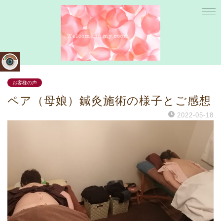
お客様の声
ペア（母娘）鍼灸施術の様子とご感想
2022-05-18