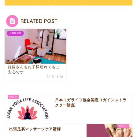
RELATED POST
お客様の声
妊婦さんもお子様連れでもご
安心です
2019-11-16
日本ヨガライフ協会認定ヨガインストラ
クター講座
出張足裏マッサージケア講師