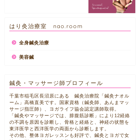
はり灸治療室 nao.room
全身鍼灸治療
美容鍼
鍼灸・マッサージ師プロフィール
千葉市稲毛区長沼原にある 鍼灸治療院「鍼灸ナオル
ーム」高橋直美です。国家資格（鍼灸師、あんまマッ
サージ指圧師）、ヨガライフ協会認定講師取得。
「鍼灸やマッサージでは、腓腹筋診断」により12経絡
の不調を原因を診断し、骨格と経絡と、神経の状態を
東洋医学と西洋医学の両面から診断します。
その他、整体ヨガレッスンも好評で、鍼灸とヨガで女