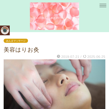
あんまマッサージ
美容はりお灸
2019-07-21
/
2025-06-25