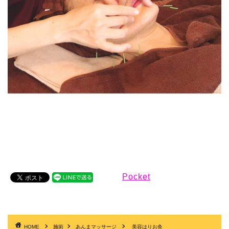
Pocket
HOME
施術
あんまマッサージ
美容はりお灸