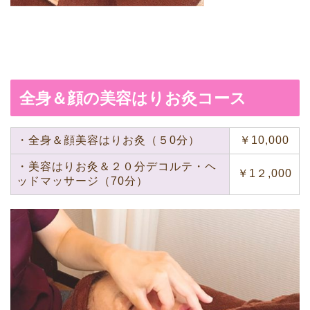
全身＆顔の美容はりお灸コース
・全身＆顔美容はりお灸（５0分）
￥10,000
・美容はりお灸＆２０分デコルテ・ヘ
￥1２,000
ッドマッサージ（70分）